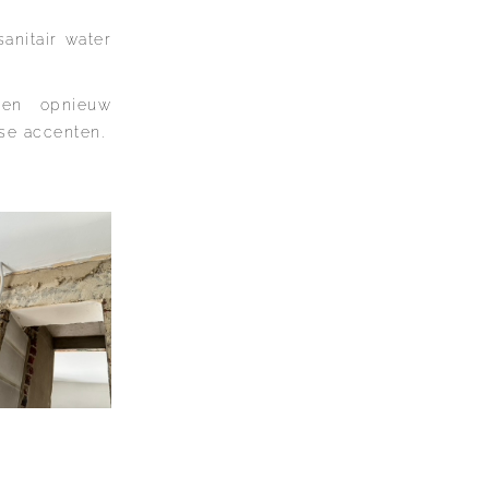
anitair water
 en opnieuw
se accenten.